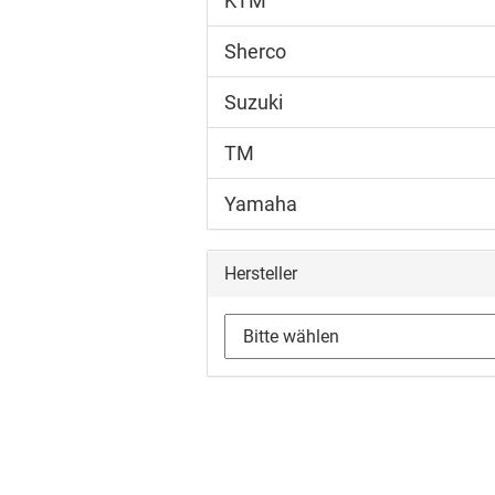
KTM
Sherco
Suzuki
TM
Yamaha
Hersteller