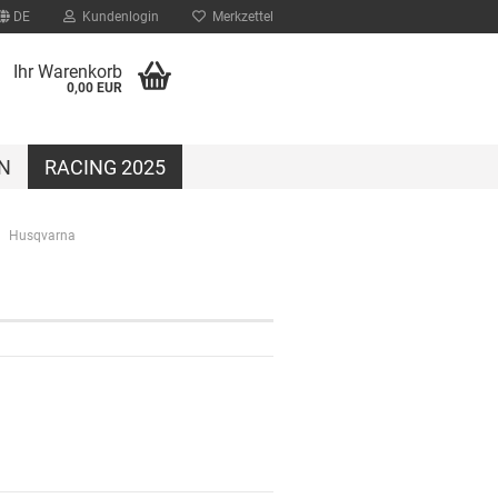
DE
Kundenlogin
Merkzettel
Ihr Warenkorb
0,00 EUR
N
RACING 2025
Husqvarna
?