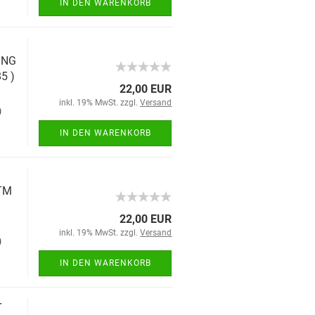
IN DEN WARENKORB
ING
5 )
22,00 EUR
inkl. 19% MwSt. zzgl.
Versand
)
IN DEN WARENKORB
TM
22,00 EUR
inkl. 19% MwSt. zzgl.
Versand
)
IN DEN WARENKORB
r