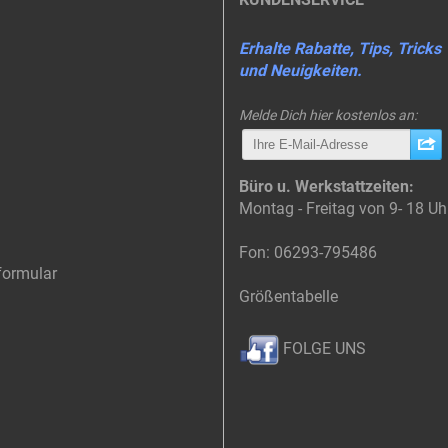
Erhalte Rabatte, Tips, Tricks
und Neuigkeiten.
Melde Dich hier kostenlos an:
Büro u. Werkstattzeiten:
Montag - Freitag von 9- 18 Uh
Fon: 06293-795486
formular
Größentabelle
FOLGE UNS