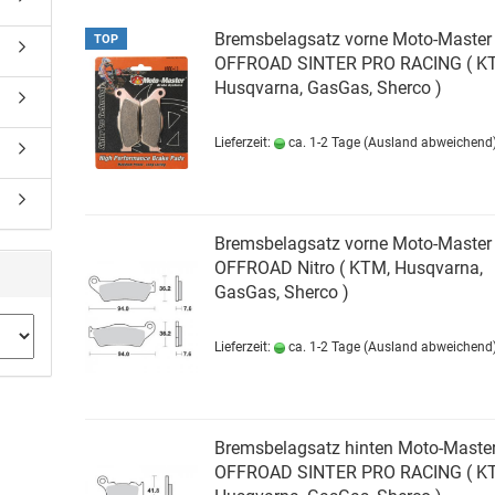
Bremsbelagsatz vorne Moto-Master
TOP
OFFROAD SINTER PRO RACING ( K
Husqvarna, GasGas, Sherco )
Lieferzeit:
ca. 1-2 Tage
(Ausland abweichend
Bremsbelagsatz vorne Moto-Master
OFFROAD Nitro ( KTM, Husqvarna,
GasGas, Sherco )
Lieferzeit:
ca. 1-2 Tage
(Ausland abweichend
Bremsbelagsatz hinten Moto-Maste
OFFROAD SINTER PRO RACING ( K