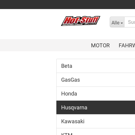
Alle
MOTOR
FAHR
Beta
GasGas
Honda
Husqvarna
Kawasaki