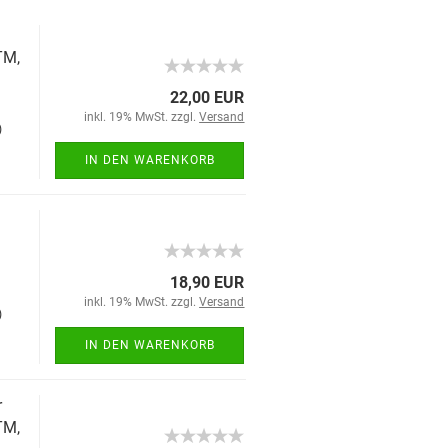
TM,
22,00 EUR
inkl. 19% MwSt. zzgl.
Versand
)
IN DEN WARENKORB
18,90 EUR
inkl. 19% MwSt. zzgl.
Versand
)
IN DEN WARENKORB
r
TM,