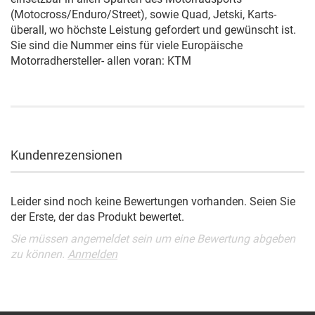
(Motocross/Enduro/Street), sowie Quad, Jetski, Karts-
überall, wo höchste Leistung gefordert und gewünscht ist.
Sie sind die Nummer eins für viele Europäische
Motorradhersteller- allen voran: KTM
Kundenrezensionen
Leider sind noch keine Bewertungen vorhanden. Seien Sie
der Erste, der das Produkt bewertet.
Sie müssen angemeldet sein um eine Bewertung abgeben
zu können.
Anmelden