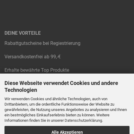
DEINE VORTEILE
Rabattgutscheine bei Regiestrierung
Versandkostenfrei ab 99,-€
Erhalte bewährte Top Produkte
Diese Webseite verwendet Cookies und andere
Raten und Rechnungskauf
Technologien
Absolute Technik-Experten
Wir verwenden Cookies und ähnliche Technologien, auch von
Drittanbietern, um die ordentliche Funktionsweise der Website zu
gewährleisten, die Nutzung unseres Angebotes zu analysieren und Ihnen
Werkstatt Service
ein bestmögliches Einkaufserlebnis bieten zu können. Weitere
Informationen finden Sie in unserer
Datenschutzerklärung
.
Alle Akzeptieren