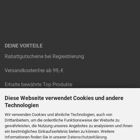
DEINE VORTEILE
Rabattgutscheine bei Regiestrierung
Versandkostenfrei ab 99,-€
Erhalte bewährte Top Produkte
Diese Webseite verwendet Cookies und andere
Raten und Rechnungskauf
Technologien
Absolute Technik-Experten
Wir verwenden Cookies und ähnliche Technologien, auch von
Drittanbietern, um die ordentliche Funktionsweise der Website zu
gewährleisten, die Nutzung unseres Angebotes zu analysieren und Ihnen
Werkstatt Service
ein bestmögliches Einkaufserlebnis bieten zu können. Weitere
Informationen finden Sie in unserer
Datenschutzerklärung
.