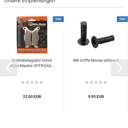
Unsere Empfehlungen
TOP
TOP
Bremsbelagsatz vorne
MX Griffe Moose schwarz
Moto-Master OFFROAD...
22,00 EUR
9,95 EUR