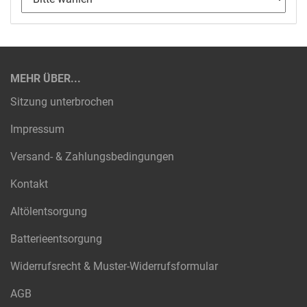
MEHR ÜBER...
Sitzung unterbrochen
Impressum
Versand- & Zahlungsbedingungen
Kontakt
Altölentsorgung
Batterieentsorgung
Widerrufsrecht & Muster-Widerrufsformular
AGB