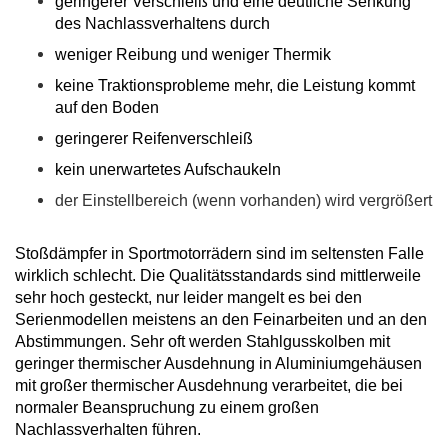
geringerer Verschleiß und eine deutliche Senkung
des Nachlassverhaltens durch
weniger Reibung und weniger Thermik
keine Traktionsprobleme mehr, die Leistung kommt
auf den Boden
geringerer Reifenverschleiß
kein unerwartetes Aufschaukeln
der Einstellbereich (wenn vorhanden) wird vergrößert
Stoßdämpfer in Sportmotorrädern sind im seltensten Falle
wirklich schlecht. Die Qualitätsstandards sind mittlerweile
sehr hoch gesteckt, nur leider mangelt es bei den
Serienmodellen meistens an den Feinarbeiten und an den
Abstimmungen. Sehr oft werden Stahlgusskolben mit
geringer thermischer Ausdehnung in Aluminiumgehäusen
mit großer thermischer Ausdehnung verarbeitet, die bei
normaler Beanspruchung zu einem großen
Nachlassverhalten führen.