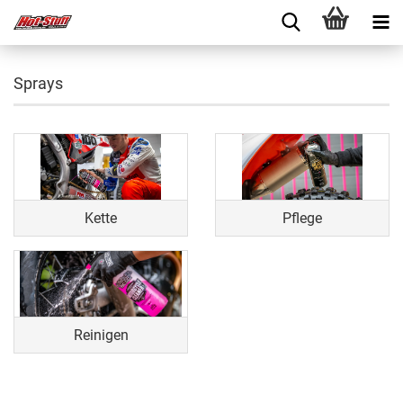
Sprays
Kette
Pflege
Reinigen