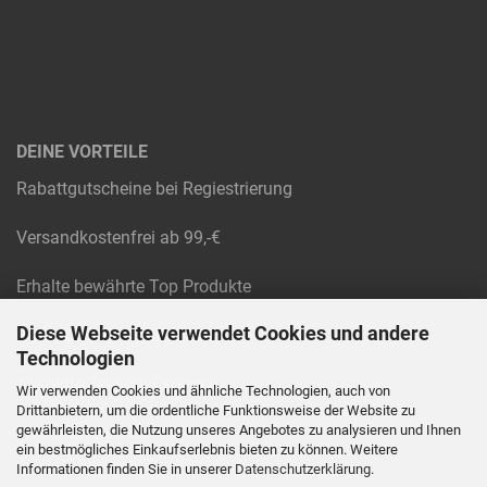
DEINE VORTEILE
Rabattgutscheine bei Regiestrierung
Versandkostenfrei ab 99,-€
Erhalte bewährte Top Produkte
Diese Webseite verwendet Cookies und andere
Raten und Rechnungskauf
Technologien
Absolute Technik-Experten
Wir verwenden Cookies und ähnliche Technologien, auch von
Drittanbietern, um die ordentliche Funktionsweise der Website zu
gewährleisten, die Nutzung unseres Angebotes zu analysieren und Ihnen
Werkstatt Service
ein bestmögliches Einkaufserlebnis bieten zu können. Weitere
Informationen finden Sie in unserer
Datenschutzerklärung
.