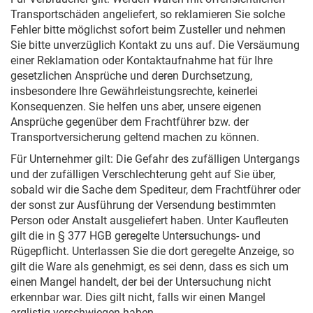
Transportschäden angeliefert, so reklamieren Sie solche
Fehler bitte möglichst sofort beim Zusteller und nehmen
Sie bitte unverzüglich Kontakt zu uns auf. Die Versäumung
einer Reklamation oder Kontaktaufnahme hat für Ihre
gesetzlichen Ansprüche und deren Durchsetzung,
insbesondere Ihre Gewährleistungsrechte, keinerlei
Konsequenzen. Sie helfen uns aber, unsere eigenen
Ansprüche gegenüber dem Frachtführer bzw. der
Transportversicherung geltend machen zu können.
Für Unternehmer gilt: Die Gefahr des zufälligen Untergangs
und der zufälligen Verschlechterung geht auf Sie über,
sobald wir die Sache dem Spediteur, dem Frachtführer oder
der sonst zur Ausführung der Versendung bestimmten
Person oder Anstalt ausgeliefert haben. Unter Kaufleuten
gilt die in § 377 HGB geregelte Untersuchungs- und
Rügepflicht. Unterlassen Sie die dort geregelte Anzeige, so
gilt die Ware als genehmigt, es sei denn, dass es sich um
einen Mangel handelt, der bei der Untersuchung nicht
erkennbar war. Dies gilt nicht, falls wir einen Mangel
arglistig verschwiegen haben.