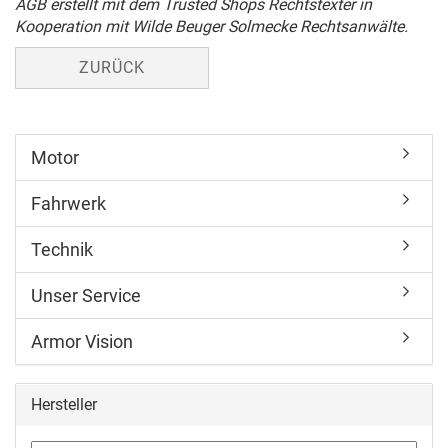
AGB
erstellt mit dem
Trusted Shops
Rechtstexter in
Kooperation mit
Wilde Beuger Solmecke Rechtsanwälte
.
ZURÜCK
Motor
Fahrwerk
Technik
Unser Service
Armor Vision
Hersteller