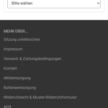
MEHR ÜBER...
Sitzung unterbrochen
Impressum
Versand- & Zahlungsbedingungen
Kontakt
Altölentsorgung
Batterieentsorgung
Widerrufsrecht & Muster-Widerrufsformular
AGB