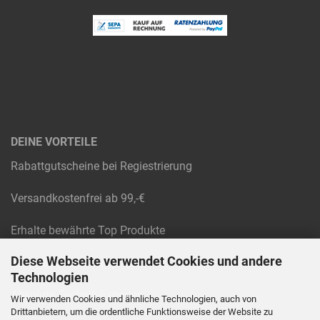
DEINE VORTEILE
Rabattgutscheine bei Regiestrierung
Versandkostenfrei ab 99,-€
Erhalte bewährte Top Produkte
Diese Webseite verwendet Cookies und andere
Raten und Rechnungskauf
Technologien
Absolute Technik-Experten
Wir verwenden Cookies und ähnliche Technologien, auch von
Drittanbietern, um die ordentliche Funktionsweise der Website zu