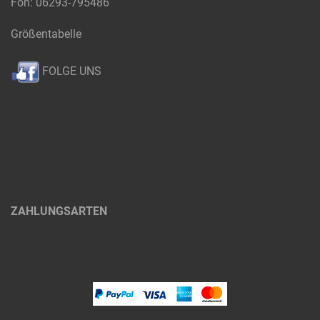
Fon: 06293-795486
Größentabelle
FOLGE UNS
ZAHLUNGSARTEN