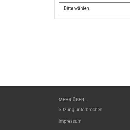
MEHR ÜBER...
Sitzung unterbrochen
Impressum