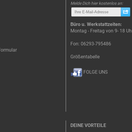
Melde Dich hier kostenlos an:
Büro u. Werkstattzeiten:
Montag - Freitag von 9- 18 Uh
Fon: 06293-795486
formular
Größentabelle
FOLGE UNS
DEINE VORTEILE