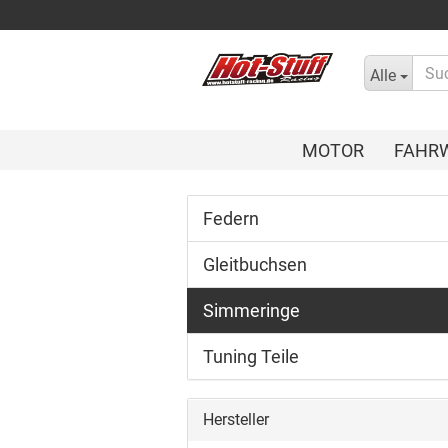
Alle
MOTOR
FAHR
Federn
Gleitbuchsen
Simmeringe
Tuning Teile
Hersteller