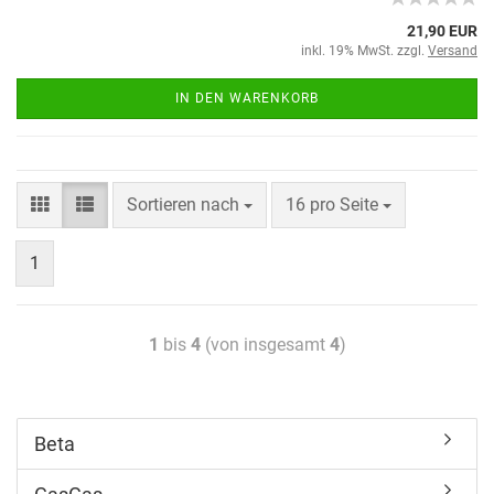
21,90 EUR
inkl. 19% MwSt. zzgl.
Versand
IN DEN WARENKORB
Sortieren nach
16 pro Seite
1
1
bis
4
(von insgesamt
4
)
Beta