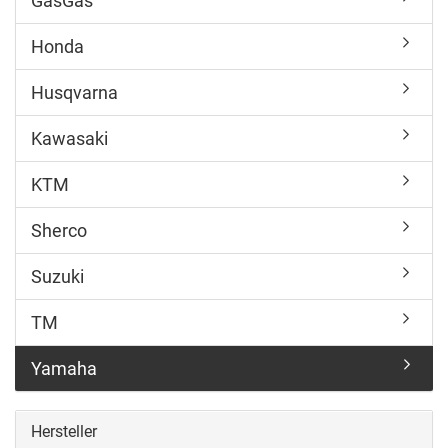
GasGas
Honda
Husqvarna
Kawasaki
KTM
Sherco
Suzuki
TM
Yamaha
Hersteller