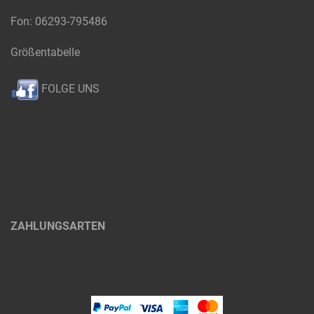
Fon: 06293-795486
Größentabelle
FOLGE UNS
ZAHLUNGSARTEN