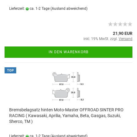
Lieferzeit:
ca. 1-2 Tage
(Ausland abweichend)
21,90 EUR
inkl. 19% MwSt. zzgl.
Versand
IN DEN WARENKORB
TOP
Bremsbelagsatz hinten Moto-Master OFFROAD SINTER PRO
RACING ( Kawasaki, Aprilia, Yamaha, Beta, Gasgas, Suzuki,
Sherco, TM )
Lieferzeit:
ca. 1-2 Tage
(Ausland abweichend)