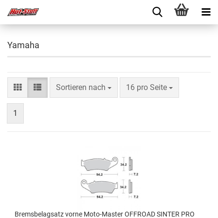
Yamaha
Sortieren nach
16 pro Seite
1
Bremsbelagsatz vorne Moto-Master OFFROAD SINTER PRO