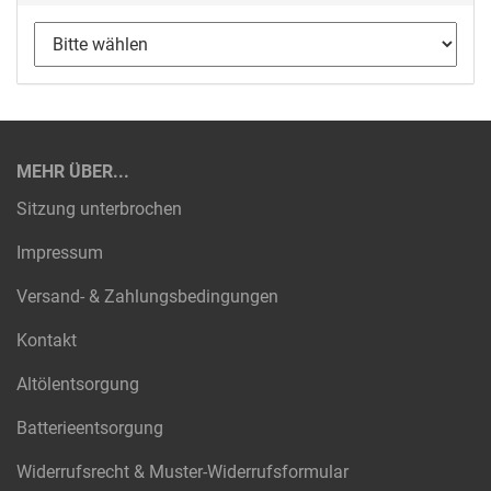
MEHR ÜBER...
Sitzung unterbrochen
Impressum
Versand- & Zahlungsbedingungen
Kontakt
Altölentsorgung
Batterieentsorgung
Widerrufsrecht & Muster-Widerrufsformular