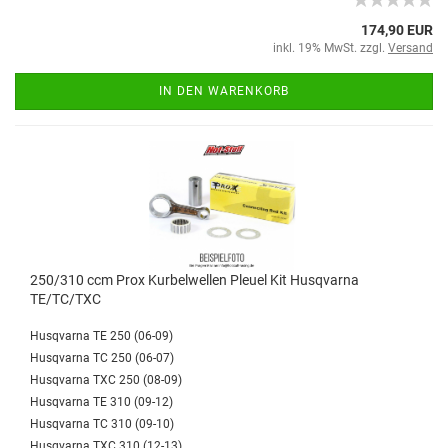
174,90 EUR
inkl. 19% MwSt. zzgl.
Versand
IN DEN WARENKORB
250/310 ccm Prox Kurbelwellen Pleuel Kit Husqvarna
TE/TC/TXC
Husqvarna TE 250 (06-09)
Husqvarna TC 250 (06-07)
Husqvarna TXC 250 (08-09)
Husqvarna TE 310 (09-12)
Husqvarna TC 310 (09-10)
Husqvarna TXC 310 (12-13)