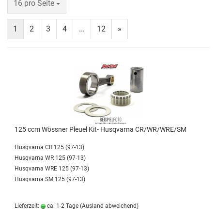
16 pro Seite
1
2
3
4
...
12
»
125 ccm Wössner Pleuel Kit- Husqvarna CR/WR/WRE/SM
Husqvarna CR 125 (97-13)
Husqvarna WR 125 (97-13)
Husqvarna WRE 125 (97-13)
Husqvarna SM 125 (97-13)
Lieferzeit:
ca. 1-2 Tage
(Ausland abweichend)