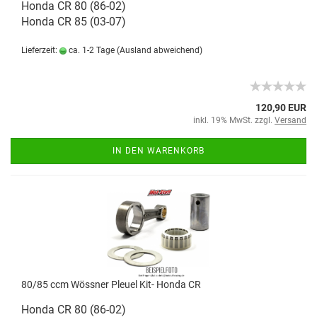
Honda CR 80 (86-02)
Honda CR 85 (03-07)
Lieferzeit:
ca. 1-2 Tage
(Ausland abweichend)
120,90 EUR
inkl. 19% MwSt. zzgl.
Versand
IN DEN WARENKORB
80/85 ccm Wössner Pleuel Kit- Honda CR
Honda CR 80 (86-02)