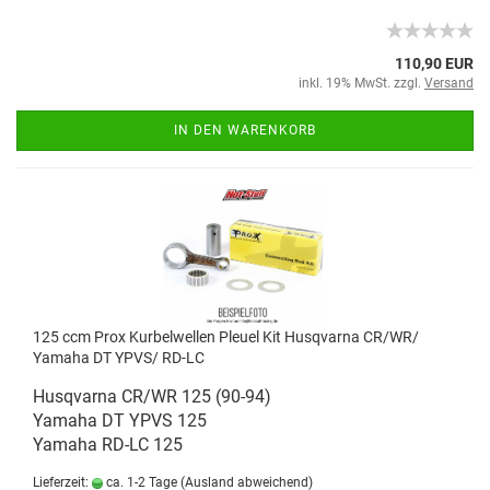
110,90 EUR
inkl. 19% MwSt. zzgl.
Versand
IN DEN WARENKORB
125 ccm Prox Kurbelwellen Pleuel Kit Husqvarna CR/WR/
Yamaha DT YPVS/ RD-LC
Husqvarna CR/WR 125 (90-94)
Yamaha DT YPVS 125
Yamaha RD-LC 125
Lieferzeit:
ca. 1-2 Tage
(Ausland abweichend)