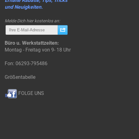
Erhalte Rabatte, Tips, Tricks
und Neuigkeiten.
Melde Dich hier kostenlos an:
Büro u. Werkstattzeiten:
Montag - Freitag von 9- 18 Uhr
Fon: 06293-795486
Größentabelle
FOLGE UNS