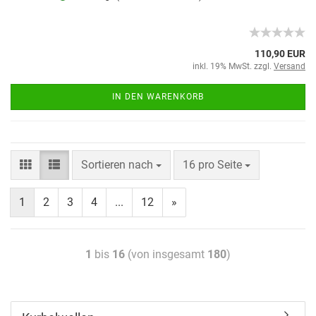
110,90 EUR
inkl. 19% MwSt. zzgl.
Versand
IN DEN WARENKORB
Sortieren nach
16 pro Seite
1
2
3
4
...
12
»
1
bis
16
(von insgesamt
180
)