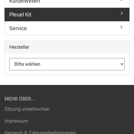
Kurbelwellen
Pleuel Kit
Service
Hersteller
MEHR ÜBER...
Sitzung unterbrochen
Impressum
Versand- & Zahlungsbedingungen