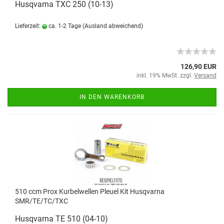
Husqvarna TXC 250 (10-13)
Lieferzeit:
ca. 1-2 Tage
(Ausland abweichend)
126,90 EUR
inkl. 19% MwSt. zzgl.
Versand
IN DEN WARENKORB
510 ccm Prox Kurbelwellen Pleuel Kit Husqvarna
SMR/TE/TC/TXC
Husqvarna TE 510 (04-10)