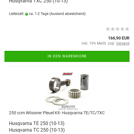
Husqvarna TXC 250 (10-13)
Lieferzeit:
ca. 1-2 Tage
(Ausland abweichend)
166,90 EUR
inkl. 19% MwSt. zzgl.
Versand
IN DEN WARENKORB
250 ccm Wössner Pleuel Kit- Husqvarna TE/TC/TXC
Husqvarna TE 250 (10-13)
Husqvarna TC 250 (10-13)