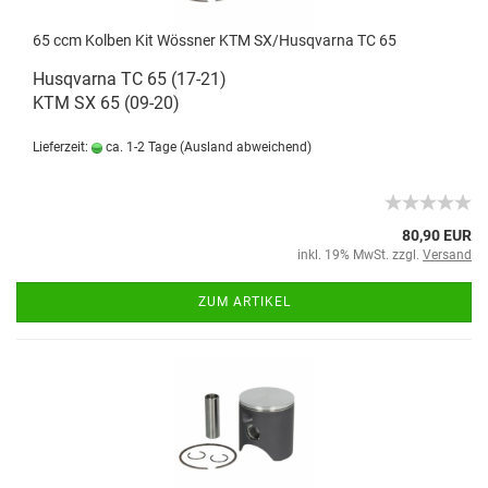
65 ccm Kolben Kit Wössner KTM SX/Husqvarna TC 65
Husqvarna TC 65 (17-21)
KTM SX 65 (09-20)
Lieferzeit:
ca. 1-2 Tage
(Ausland abweichend)
80,90 EUR
inkl. 19% MwSt. zzgl.
Versand
ZUM ARTIKEL