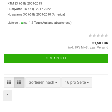
KTM SX 65 Bj. 2009-2015
Husqvarna TC 65 Bj. 2017-2022
Husqvarna XC 65 Bj. 2009-2010 (America)
Lieferzeit:
ca. 1-2 Tage
(Ausland abweichend)
51,50 EUR
inkl. 19% MwSt. zzgl.
Versand
ZUM ARTIKEL
Sortieren nach
16 pro Seite
1