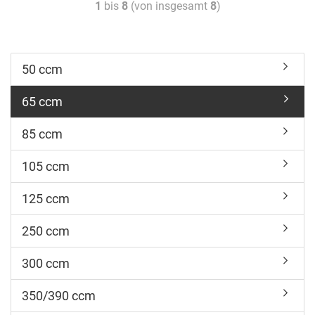
1
bis
8
(von insgesamt
8
)
50 ccm
65 ccm
85 ccm
105 ccm
125 ccm
250 ccm
300 ccm
350/390 ccm