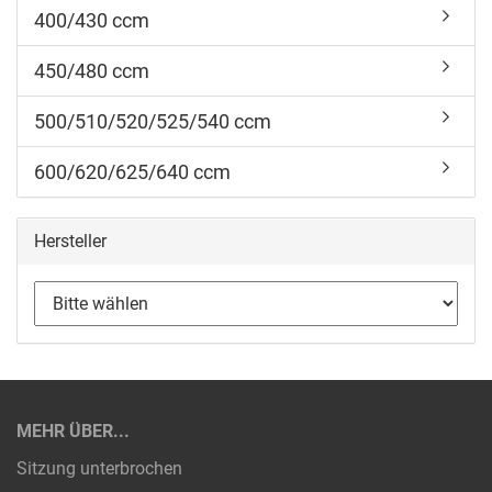
400/430 ccm
450/480 ccm
500/510/520/525/540 ccm
600/620/625/640 ccm
Hersteller
MEHR ÜBER...
Sitzung unterbrochen