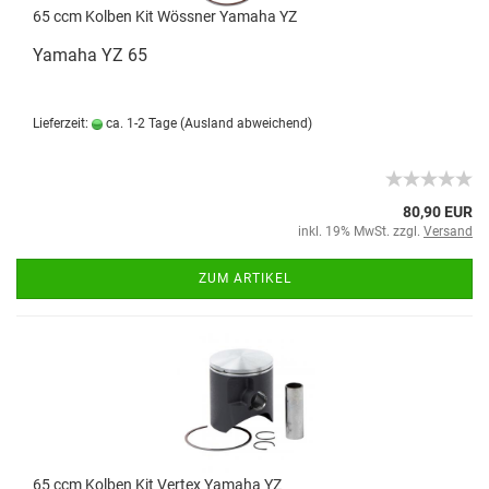
65 ccm Kolben Kit Wössner Yamaha YZ
Yamaha YZ 65
Lieferzeit:
ca. 1-2 Tage
(Ausland abweichend)
80,90 EUR
inkl. 19% MwSt. zzgl.
Versand
ZUM ARTIKEL
65 ccm Kolben Kit Vertex Yamaha YZ