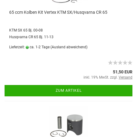
65 ccm Kolben Kit Vertex KTM SX/Husqvarna CR 65
KTM SX 65 Bj. 00-08
Husqvarna CR 65 Bj. 11-13
Lieferzeit:
ca. 1-2 Tage
(Ausland abweichend)
51,50 EUR
inkl. 19% MwSt. zzgl.
Versand
ZUM ARTIKEL