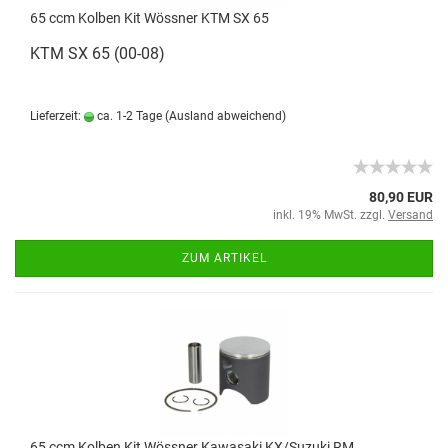
65 ccm Kolben Kit Wössner KTM SX 65
KTM SX 65 (00-08)
Lieferzeit:
ca. 1-2 Tage
(Ausland abweichend)
80,90 EUR
inkl. 19% MwSt. zzgl.
Versand
ZUM ARTIKEL
65 ccm Kolben Kit Wössner Kawasaki KX/Suzuki RM