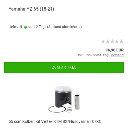
Yamaha YZ 65 (18-21)
Lieferzeit:
ca. 1-2 Tage
(Ausland abweichend)
96,90 EUR
inkl. 19% MwSt. zzgl.
Versand
ZUM ARTIKEL
65 ccm Kolben Kit Vertex KTM SX/Husqvarna TC/XC