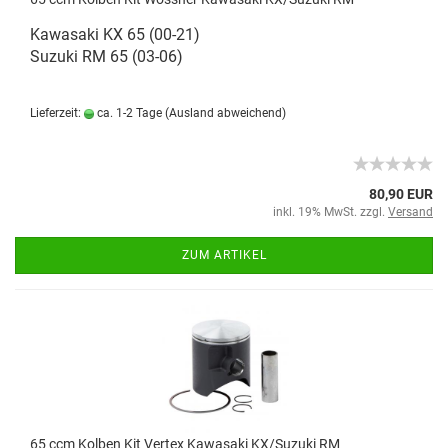
Kawasaki KX 65 (00-21)
Suzuki RM 65 (03-06)
Lieferzeit:
ca. 1-2 Tage
(Ausland abweichend)
80,90 EUR
inkl. 19% MwSt. zzgl.
Versand
ZUM ARTIKEL
65 ccm Kolben Kit Vertex Kawasaki KX/Suzuki RM