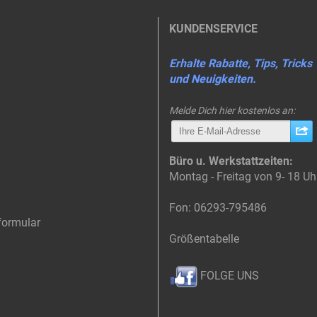
KUNDENSERVICE
Erhalte Rabatte, Tips, Tricks
und Neuigkeiten.
Melde Dich hier kostenlos an:
Büro u. Werkstattzeiten:
Montag - Freitag von 9- 18 Uh
Fon: 06293-795486
formular
Größentabelle
FOLGE UNS