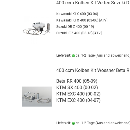
400 ccm Kolben Kit Vertex Suzuki D
Kawasaki KLX 400 (03-04)
Kawasaki KFX 400 (03-06) [ATV]
Suzuki DR-Z 400 (00-19)
Suzuki LT-Z 400 (03-18) [ATV]
Lieferzeit:
ca. 1-2 Tage
(Ausland abweichend
400 ccm Kolben Kit Wössner Beta 
Beta RR 400 (05-09)
KTM SX 400 (00-02)
KTM EXC 400 (00-02)
KTM EXC 400 (04-07)
Lieferzeit:
ca. 1-2 Tage
(Ausland abweichend