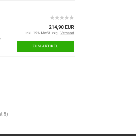
214,90 EUR
inkl. 19% MwSt. zzgl.
Versand
)
ZUM ARTIKEL
mt
5
)