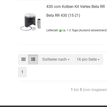
430 ccm Kolben Kit Vertex Beta RR
Beta RR 430 (15-21)
Lieferzeit:
ca. 1-2 Tage
(Ausland abweichend
Sortieren nach
16 pro Seite
1
1
bis
5
(von insgesa