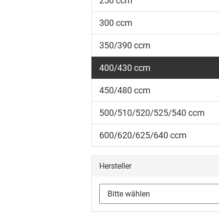
250 ccm
300 ccm
350/390 ccm
400/430 ccm
450/480 ccm
500/510/520/525/540 ccm
600/620/625/640 ccm
Hersteller