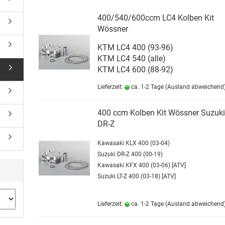
400/540/600ccm LC4 Kolben Kit
Wössner
KTM LC4 400 (93-96)
KTM LC4 540 (alle)
KTM LC4 600 (88-92)
Lieferzeit:
ca. 1-2 Tage
(Ausland abweichend
400 ccm Kolben Kit Wössner Suzuk
DR-Z
Kawasaki KLX 400 (03-04)
Suzuki DR-Z 400 (00-19)
Kawasaki KFX 400 (03-06) [ATV]
Suzuki LT-Z 400 (03-18) [ATV]
Lieferzeit:
ca. 1-2 Tage
(Ausland abweichend