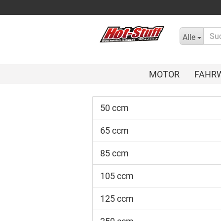
Alle
MOTOR
FAHR
50 ccm
65 ccm
85 ccm
105 ccm
125 ccm