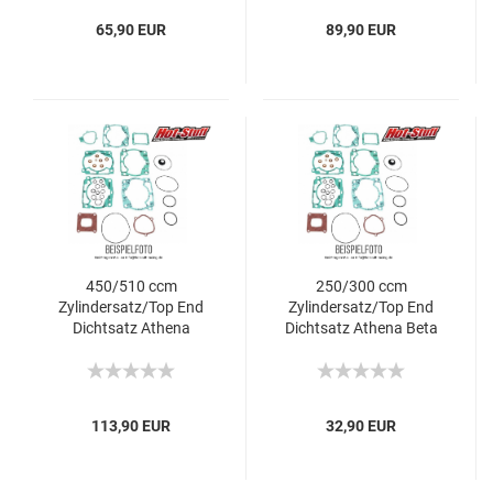
65,90 EUR
89,90 EUR
450/510 ccm
250/300 ccm
Zylindersatz/Top End
Zylindersatz/Top End
Dichtsatz Athena
Dichtsatz Athena Beta
Husqvarna TE/TC/SMR
RR
113,90 EUR
32,90 EUR