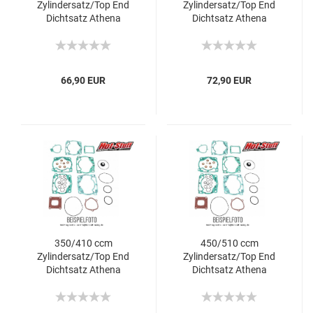
Zylindersatz/Top End
Zylindersatz/Top End
Dichtsatz Athena
Dichtsatz Athena
Husqvarna TE/TXC/TC
Husqvarna TE/TXC/TC
66,90 EUR
72,90 EUR
350/410 ccm
450/510 ccm
Zylindersatz/Top End
Zylindersatz/Top End
Dichtsatz Athena
Dichtsatz Athena
Husqvarna TE/WXE
Husqvarna TE/TC/SMR