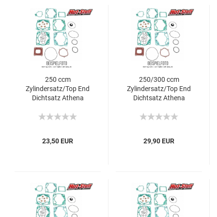
250 ccm
250/300 ccm
Zylindersatz/Top End
Zylindersatz/Top End
Dichtsatz Athena
Dichtsatz Athena
Husqvarna
Husqvarna CR/WR
CR/WR/WRK
23,50 EUR
29,90 EUR