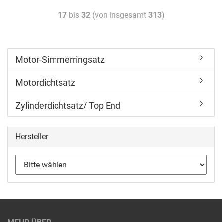
17
bis
32
(von insgesamt
313
)
Motor-Simmerringsatz
Motordichtsatz
Zylinderdichtsatz/ Top End
Hersteller