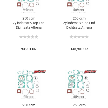
250 ccm
250 ccm
Zylindersatz/Top End
Zylindersatz/Top End
Dichtsatz Athena
Dichtsatz Athena
Husqvarna TE/TC/SMR
Husqvarna TE/TC/SMR
93,90 EUR
146,90 EUR
250 ccm
250 ccm