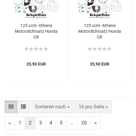
125 ccm- Athena
125 ccm- Athena
Motordichtsatz Honda
Motordichtsatz Honda
CR
CR
35,90 EUR
35,90 EUR
Sortieren nach
16 pro Seite
«
1
2
3
4
5
...
20
»