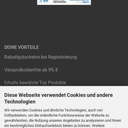
DEINE VORTEILE
Rabattgutscheine bei Regiestrierung
Versandkostenfrei ab 99,-€
Erhalte bewährte Top Produkte
Diese Webseite verwendet Cookies und andere
Raten und Rechnungskauf
Technologien
Absolute Technik-Experten
Wir verwenden Cookies und ähnliche Technologien, auch von
Drittanbietern, um die ordentliche Funktionsweise der Website zu
gewährleisten, die Nutzung unseres Angebotes zu analysieren und Ihnen
Werkstatt Service
ein bestmögliches Einkaufserlebnis bieten zu können. Weitere