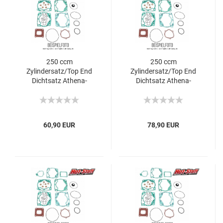
250 ccm
250 ccm
Zylindersatz/Top End
Zylindersatz/Top End
Dichtsatz Athena-
Dichtsatz Athena-
Honda CRF-R
Honda CRF-R
60,90 EUR
78,90 EUR