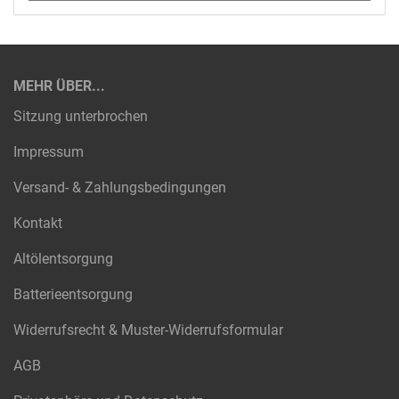
MEHR ÜBER...
Sitzung unterbrochen
Impressum
Versand- & Zahlungsbedingungen
Kontakt
Altölentsorgung
Batterieentsorgung
Widerrufsrecht & Muster-Widerrufsformular
AGB