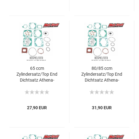
65 ccm
80/85 ccm
Zylindersatz/Top End
Zylindersatz/Top End
Dichtsatz Athena-
Dichtsatz Athena-
Kawasaki KX/ Suzuki
Kawasaki KX
RM
27,90 EUR
31,90 EUR