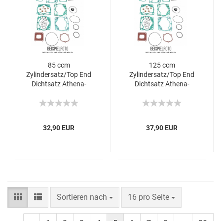
85 ccm
125 ccm
Zylindersatz/Top End
Zylindersatz/Top End
Dichtsatz Athena-
Dichtsatz Athena-
Kawasaki KX
Kawasaki KX
32,90 EUR
37,90 EUR
Sortieren nach
16 pro Seite