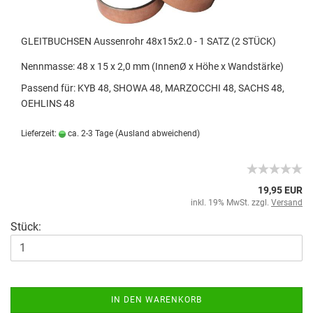
GLEITBUCHSEN Aussenrohr 48x15x2.0 - 1 SATZ (2 STÜCK)
Nennmasse: 48 x 15 x 2,0 mm (InnenØ x Höhe x Wandstärke)
Passend für: KYB 48, SHOWA 48, MARZOCCHI 48, SACHS 48,
OEHLINS 48
Lieferzeit:
ca. 2-3 Tage
(Ausland abweichend)
19,95 EUR
inkl. 19% MwSt. zzgl.
Versand
Stück:
IN DEN WARENKORB