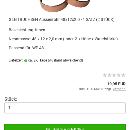
GLEITBUCHSEN Aussenrohr 48x12x2.0 - 1 SATZ (2 STÜCK)
Beschichtung: Innen
Nennmasse: 48 x 12 x 2,0 mm (InnenØ x Höhe x Wandstärke)
Passend für: WP 48
Lieferzeit:
ca. 2-3 Tage
(Ausland abweichend)
19,95 EUR
inkl. 19% MwSt. zzgl.
Versand
Stück:
IN DEN WARENKORB