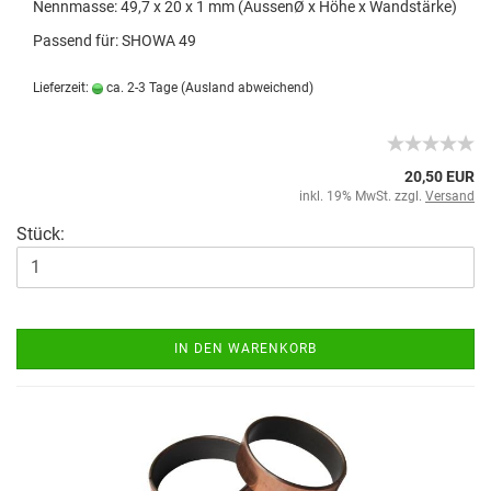
Nennmasse: 49,7 x 20 x 1 mm (AussenØ x Höhe x Wandstärke)
Passend für: SHOWA 49
Lieferzeit:
ca. 2-3 Tage
(Ausland abweichend)
20,50 EUR
inkl. 19% MwSt. zzgl.
Versand
Stück:
IN DEN WARENKORB