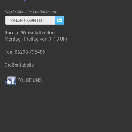
Melde Dich hier kostenlos an:
Büro u. Werkstattzeiten:
Montag - Freitag von 9- 18 Uhr
Fon: 06293-795486
Größentabelle
FOLGE UNS