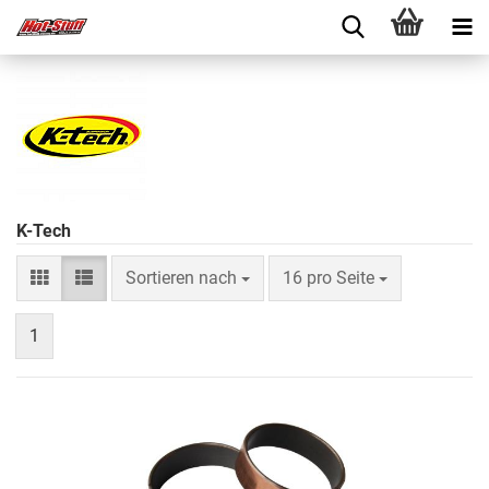
K-Tech
Sortieren nach
16 pro Seite
1