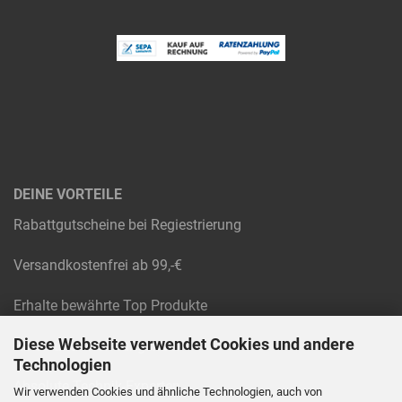
DEINE VORTEILE
Rabattgutscheine bei Regiestrierung
Versandkostenfrei ab 99,-€
Erhalte bewährte Top Produkte
Diese Webseite verwendet Cookies und andere
Raten und Rechnungskauf
Technologien
Absolute Technik-Experten
Wir verwenden Cookies und ähnliche Technologien, auch von