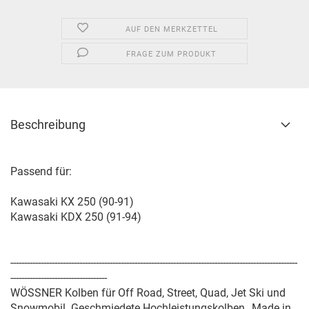
AUF DEN MERKZETTEL
FRAGE ZUM PRODUKT
Beschreibung
Passend für:
Kawasaki KX 250 (90-91)
Kawasaki KDX 250 (91-94)
--------------------------------------------------------------------------------------------------------
-----------------------------------
WÖSSNER Kolben für Off Road, Street, Quad, Jet Ski und
Snowmobil. Geschmiedete Hochleistungskolben „Made in