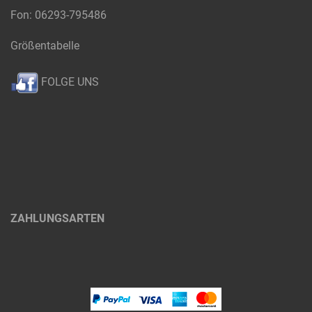
Fon: 06293-795486
Größentabelle
FOLGE UNS
ZAHLUNGSARTEN