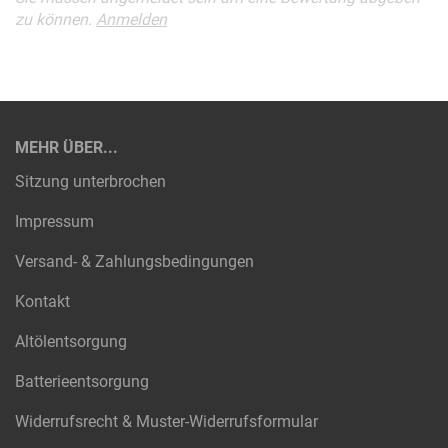
zu können.
Anmelden
MEHR ÜBER...
Sitzung unterbrochen
Impressum
Versand- & Zahlungsbedingungen
Kontakt
Altölentsorgung
Batterieentsorgung
Widerrufsrecht & Muster-Widerrufsformular