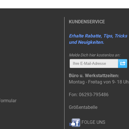
KUNDENSERVICE
Erhalte Rabatte, Tips, Tricks
und Neuigkeiten.
Melde Dich hier kostenlos an:
Büro u. Werkstattzeiten:
Montag - Freitag von 9- 18 Uh
Fon: 06293-795486
formular
Größentabelle
FOLGE UNS