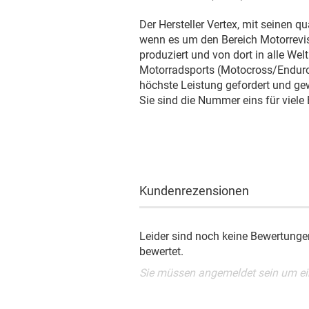
Der Hersteller Vertex, mit seinen q
wenn es um den Bereich Motorrevisi
produziert und von dort in alle Welt
Motorradsports (Motocross/Enduro/S
höchste Leistung gefordert und ge
Sie sind die Nummer eins für viele
Kundenrezensionen
Leider sind noch keine Bewertungen
bewertet.
Sie müssen angemeldet sein um e