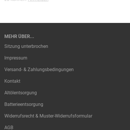
MEHR ÜBER...
Sitzung unterbrochen
Impressum
Versand- & Zahlungsbedingungen
Kontakt
Altölentsorgung
Batterieentsorgung
Widerrufsrecht & Muster-Widerrufsformular
AGB