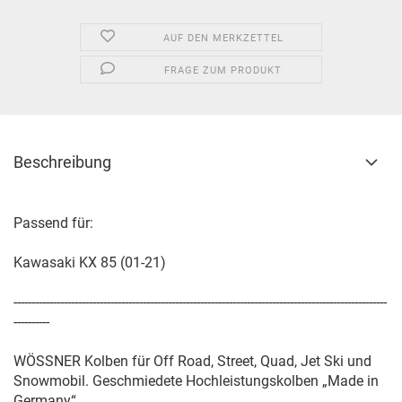
AUF DEN MERKZETTEL
FRAGE ZUM PRODUKT
Beschreibung
Passend für:
Kawasaki KX 85 (01-21)
--------------------------------------------------------------------------------------------------------
----------
WÖSSNER Kolben für Off Road, Street, Quad, Jet Ski und
Snowmobil. Geschmiedete Hochleistungskolben „Made in
Germany“